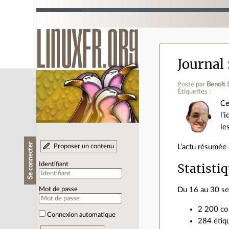
Journal
Posté par
Benoît 
Étiquettes :
Ce
l’
le
Se connecter
Proposer un contenu
L’actu résumée 
Statisti
Identifiant
Du 16 au 30 s
Mot de passe
2 200 co
Connexion automatique
284 étiqu