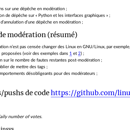
ons sur une dépêche en modération ;
on de dépêche sur « Python et les interfaces graphiques » ;
d’annulation d’une dépêche en modération ;
de modération (résumé)
tion n’est pas censée changer des Linux en GNU/Linux, par exemple,
 proposées (voir des exemples dans
1
et
2
) ;
n sur le nombre de fautes restantes post‑modération ;
blier de mettre des tags ;
omportements désobligeants pour des modérateurs ;
/pushs de code
https://github.com/lin
daily number of votes
.
minsys