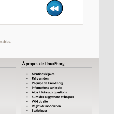
nsables.
À propos de LinuxFr.org
Mentions légales
Faire un don
L’équipe de LinuxFr.org
Informations sur le site
Aide / Foire aux questions
Suivi des suggestions et bogues
Wiki du site
Règles de modération
Statistiques