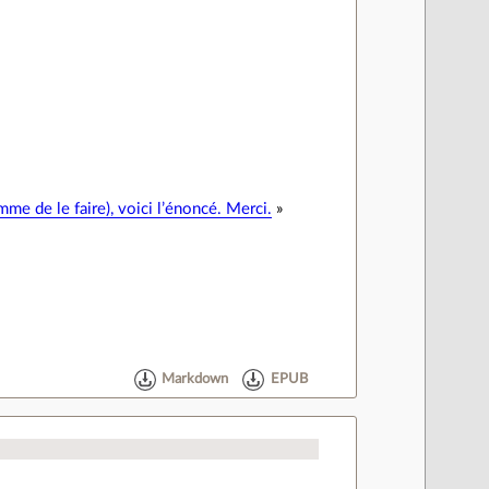
emme de le faire), voici l’énoncé. Merci.
»
Markdown
EPUB