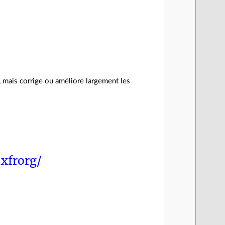
 mais corrige ou améliore largement les
uxfrorg/