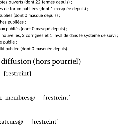
tes ouverts (dont 22 fermés depuis) ;
es de forum publiées (dont 1 masquée depuis) ;
publiés (dont 0 masqué depuis) ;
hes publiées ;
ux publiés (dont 0 masqué depuis) ;
 nouvelles, 2 corrigées et 1 invalide dans le système de suivi ;
 publié ;
ki publiée (dont 0 masquée depuis).
 diffusion (hors pourriel)
 [restreint]
xfr-membres@ — [restreint]
rateurs@ — [restreint]