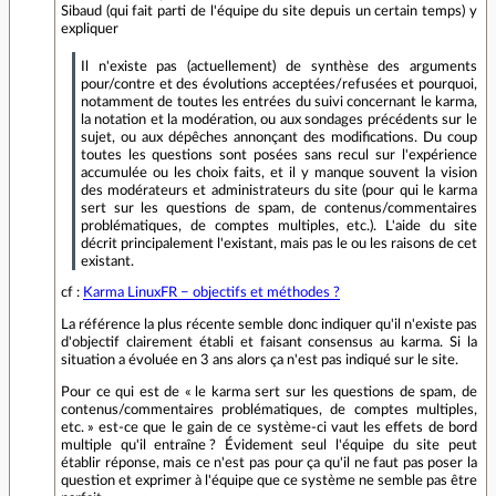
Sibaud (qui fait parti de l'équipe du site depuis un certain temps) y
expliquer
Il n'existe pas (actuellement) de synthèse des arguments
pour/contre et des évolutions acceptées/refusées et pourquoi,
notamment de toutes les entrées du suivi concernant le karma,
la notation et la modération, ou aux sondages précédents sur le
sujet, ou aux dépêches annonçant des modifications. Du coup
toutes les questions sont posées sans recul sur l'expérience
accumulée ou les choix faits, et il y manque souvent la vision
des modérateurs et administrateurs du site (pour qui le karma
sert sur les questions de spam, de contenus/commentaires
problématiques, de comptes multiples, etc.). L'aide du site
décrit principalement l'existant, mais pas le ou les raisons de cet
existant.
cf :
Karma LinuxFR − objectifs et méthodes ?
La référence la plus récente semble donc indiquer qu'il n'existe pas
d'objectif clairement établi et faisant consensus au karma. Si la
situation a évoluée en 3 ans alors ça n'est pas indiqué sur le site.
Pour ce qui est de « le karma sert sur les questions de spam, de
contenus/commentaires problématiques, de comptes multiples,
etc. » est-ce que le gain de ce système-ci vaut les effets de bord
multiple qu'il entraîne ? Évidement seul l'équipe du site peut
établir réponse, mais ce n'est pas pour ça qu'il ne faut pas poser la
question et exprimer à l'équipe que ce système ne semble pas être