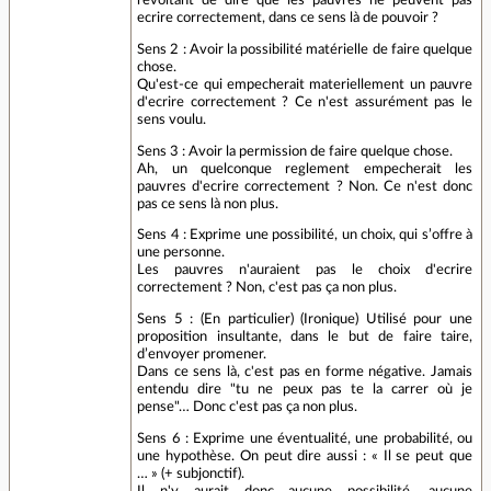
ecrire correctement, dans ce sens là de pouvoir ?
Sens 2 : Avoir la possibilité matérielle de faire quelque
chose.
Qu'est-ce qui empecherait materiellement un pauvre
d'ecrire correctement ? Ce n'est assurément pas le
sens voulu.
Sens 3 : Avoir la permission de faire quelque chose.
Ah, un quelconque reglement empecherait les
pauvres d'ecrire correctement ? Non. Ce n'est donc
pas ce sens là non plus.
Sens 4 : Exprime une possibilité, un choix, qui s’offre à
une personne.
Les pauvres n'auraient pas le choix d'ecrire
correctement ? Non, c'est pas ça non plus.
Sens 5 : (En particulier) (Ironique) Utilisé pour une
proposition insultante, dans le but de faire taire,
d’envoyer promener.
Dans ce sens là, c'est pas en forme négative. Jamais
entendu dire "tu ne peux pas te la carrer où je
pense"… Donc c'est pas ça non plus.
Sens 6 : Exprime une éventualité, une probabilité, ou
une hypothèse. On peut dire aussi : « Il se peut que
… » (+ subjonctif).
Il n'y aurait donc aucune possibilité, aucune