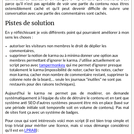
parce qu'il n'est pas agréable de voir une partie du contenu nous êtres
ostensiblement caché et qu'il peut devenir difficile de suivre une
conversation avec une partie des commentaires sont cachés.
Pistes de solution
En y réfléchissant je vois différents point qui pourraient améliorer à mon
sens les choses :
autoriser les visiteurs non membres le droit de déplier les
commentaires,
supprimer la notion de karma ou à minima donner une option aux
membres permettant d'ignorer le karma. J'utilise actuellement un
script perso avec
tampermonkey
qui me permet d'ignorer presque
totalement le karma (impossibilité de noter, cacher les notes, cacher
mon karma, cacher mon nombre de commentaire restant, supprimer la
colonne note de la board,… seule les journaux "inutiles" ne sont pas
restaurés pour des raisons techniques),
Aujourd'hui le karma ne permet pas de modérer, on demande
systématiquement à l'équipe du site de détruire le contenu et en tant que
système anti SEO d'autres systèmes peuvent être mis en place (basé sur
une période initiale soit temporelle soit en volume de contenu). Pas mal
de sites font ça avec un système de badges.
Pour ceux qui sont intéressés voici mon script (il est bien trop simple et
trop trivial pour mériter une licence, mais si vous démange considérez
qu'il est en
LPRAB
) :