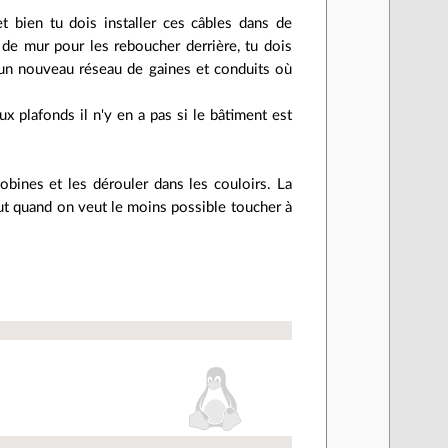
et bien tu dois installer ces câbles dans de
s de mur pour les reboucher derrière, tu dois
r un nouveau réseau de gaines et conduits où
aux plafonds il n'y en a pas si le bâtiment est
bobines et les dérouler dans les couloirs. La
tout quand on veut le moins possible toucher à
.