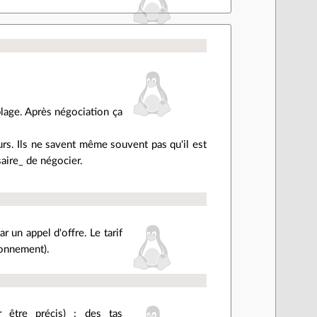
lage. Après négociation ça
rs. Ils ne savent même souvent pas qu'il est
saire_ de négocier.
r un appel d'offre. Le tarif
ionnement).
r être précis) : des tas