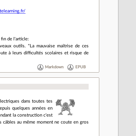
elearning.fr/
in de l'article:
ouveaux outils. "La mauvaise maîtrise de ces
te à leurs difficultés scolaires et risque de
Markdown
EPUB
lectriques dans toutes tes
t depuis quelques années en
ndant la construction c'est
utres câbles au même moment ne coute en gros