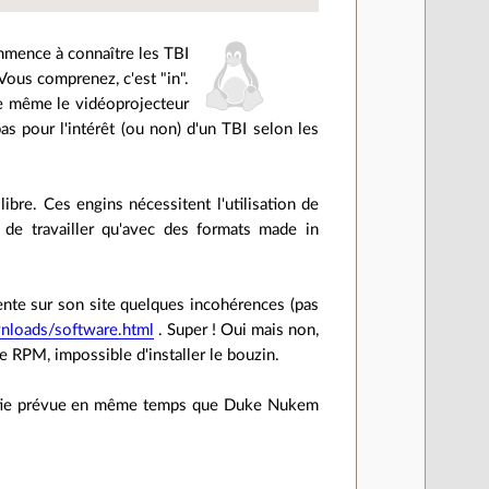
ommence à connaître les TBI
 Vous comprenez, c'est "in".
ire même le vidéoprojecteur
as pour l'intérêt (ou non) d'un TBI selon les
ibre. Ces engins nécessitent l'utilisation de
 de travailler qu'avec des formats made in
ésente sur son site quelques incohérences (pas
loads/software.html
. Super ! Oui mais non,
e RPM, impossible d'installer le bouzin.
ortie prévue en même temps que Duke Nukem