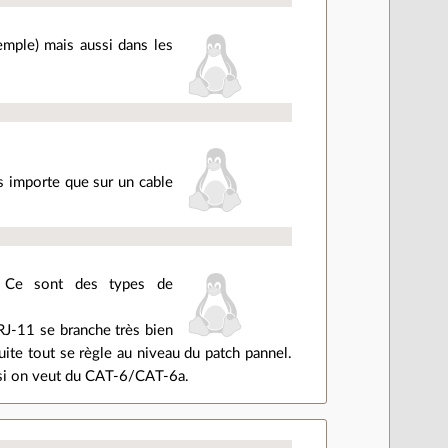
emple) mais aussi dans les
us importe que sur un cable
. Ce sont des types de
RJ-11 se branche très bien
ite tout se règle au niveau du patch pannel.
t si on veut du CAT-6/CAT-6a.