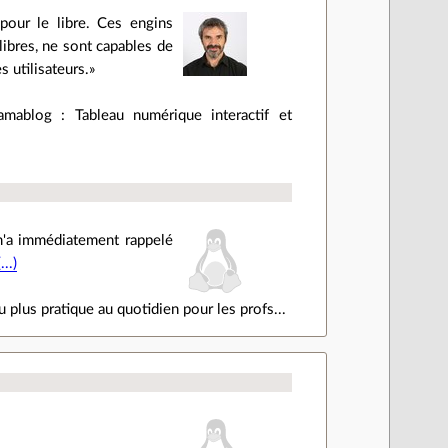
pour le libre. Ces engins
 libres, ne sont capables de
 utilisateurs.
amablog : Tableau numérique interactif et
 m'a immédiatement rappelé
..)
 plus pratique au quotidien pour les profs...