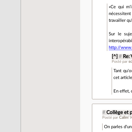
Ce qui m'i
nécessitent 
travailler 
Sur le suje
interopérabi
http://www.
[^]
#
Re: 
Posté par
sc
Tant qu'o
cet article
En effet,
#
Collège et p
Posté par
Calim' 
On parles d'un