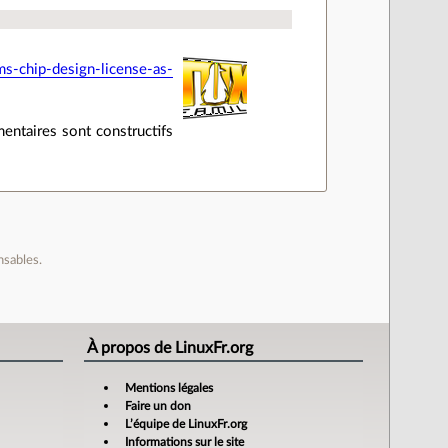
s-chip-design-license-as-
entaires sont constructifs
nsables.
À propos de LinuxFr.org
Mentions légales
Faire un don
L’équipe de LinuxFr.org
Informations sur le site