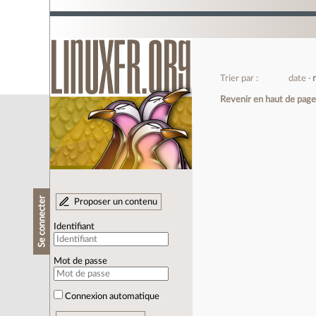
Trier par :
date
Revenir en haut de pag
Se connecter
Proposer un contenu
Identifiant
Mot de passe
Connexion automatique