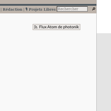
Rédaction
🎙️ Projets Libres
Flux Atom de photonik