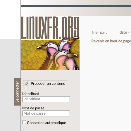
Trier par :
date
Revenir en haut de pag
Se connecter
Proposer un contenu
Identifiant
Mot de passe
Connexion automatique