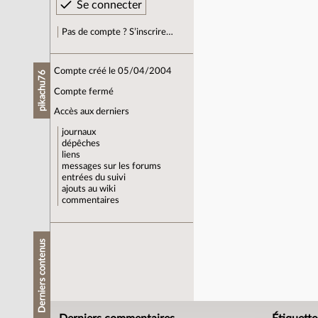
Pas de compte ? S’inscrire…
Compte créé le 05/04/2004
pikachu76
Compte fermé
Accès aux derniers
journaux
dépêches
liens
messages sur les forums
entrées du suivi
ajouts au wiki
commentaires
Derniers contenus