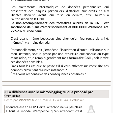
Les traitements informatiques de données personnelles qui
présentent des risques particuliers d’atteinte aux droits et aux
libertés doivent, avant leur mise en oeuvre, être soumis à
l'autorisation de la CNIL.
Le non-accomplissement des formalités auprès de la CNIL est
sanctionné de 5 ans d'emprisonnement et 300 000€ d'amende. art.
226-16 du code pénal
C'est quand même beaucoup plus cher qu'un feu rouge de grillé,
même s'il y a moins de radar !
Personnellement, soit j’empêche l'inscription d'autre utilisateur sur
mon instance, soit je passe par une structure quelconque du type
association, et je remplis gentiment mes formulaire CNIL, soit je vire
ces données sensibles.
Dans tous les cas que se passe-t'il si vous affichez sur votre site ces
données provenant d'autres instances ?
Êtes-vous responsable des conséquences possibles ?
#
La différence avec le microblogging tel que proposé par
StatusNet
Posté par
Vincent14
le 11 mai 2012 à 10:44
.
Évalué à
6
.
Friendica est en PHP. Certe la techno ne va pas plaire
à tout le monde, n'empêche qu'en attendant c'est