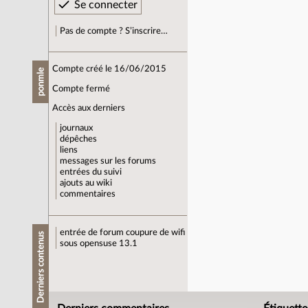
Pas de compte ? S’inscrire…
Compte créé le 16/06/2015
ponmle
Compte fermé
Accès aux derniers
journaux
dépêches
liens
messages sur les forums
entrées du suivi
ajouts au wiki
commentaires
entrée de forum
coupure de wifi
Derniers contenus
sous opensuse 13.1