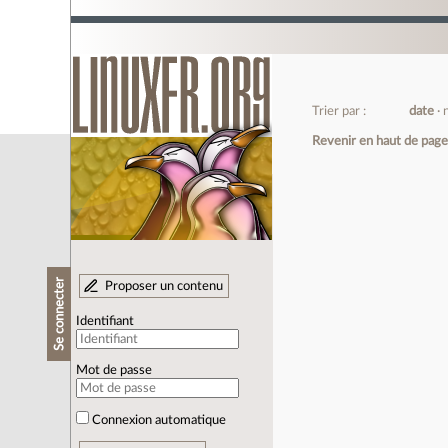
Trier par :
date
Revenir en haut de pag
Se connecter
Proposer un contenu
Identifiant
Mot de passe
Connexion automatique