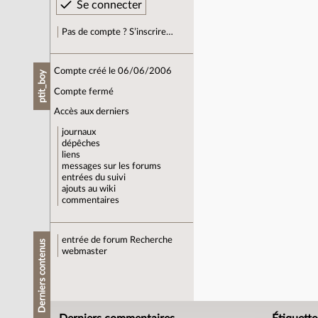
Pas de compte ? S’inscrire…
Compte créé le 06/06/2006
ptit_boy
Compte fermé
Accès aux derniers
journaux
dépêches
liens
messages sur les forums
entrées du suivi
ajouts au wiki
commentaires
entrée de forum
Recherche
Derniers contenus
webmaster