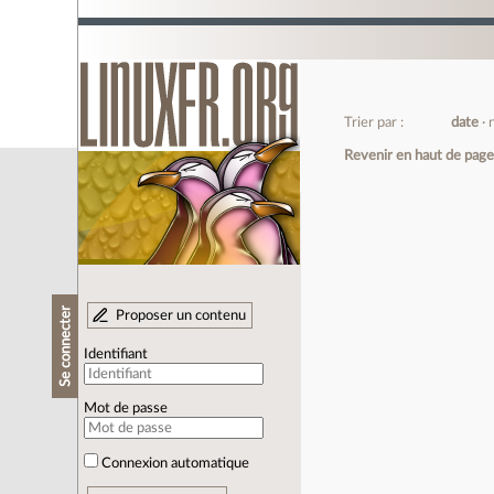
Trier par :
date
Revenir en haut de pag
Se connecter
Proposer un contenu
Identifiant
Mot de passe
Connexion automatique