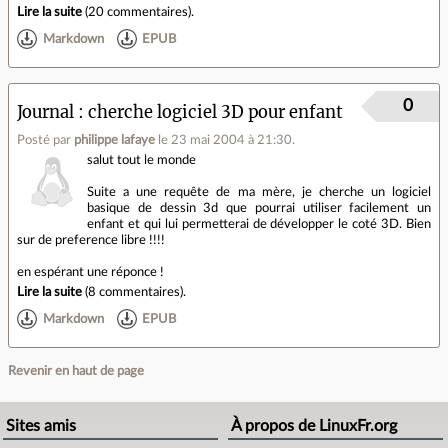
Lire la suite
(
20 commentaires
).
Markdown
EPUB
0
Journal
cherche logiciel 3D pour enfant
Posté par
philippe lafaye
le 23 mai 2004 à 21:30
.
salut tout le monde
Suite a une requête de ma mère, je cherche un logiciel
basique de dessin 3d que pourrai utiliser facilement un
enfant et qui lui permetterai de développer le coté 3D. Bien
sur de preference libre !!!!
en espérant une réponce !
Lire la suite
(
8 commentaires
).
Markdown
EPUB
Revenir en haut de page
Sites amis
À propos de LinuxFr.org