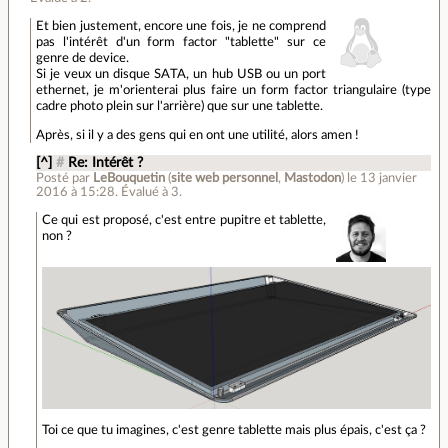
Et bien justement, encore une fois, je ne comprend
pas l'intérêt d'un form factor "tablette" sur ce
genre de device.
Si je veux un disque SATA, un hub USB ou un port
ethernet, je m'orienterai plus faire un form factor triangulaire (type
cadre photo plein sur l'arrière) que sur une tablette.
Après, si il y a des gens qui en ont une utilité, alors amen !
[^]
#
Re: Intérêt ?
Posté par
LeBouquetin
(
site web personnel
,
Mastodon
)
le 13 janvier
2016 à 15:28
.
Évalué à
3
.
Ce qui est proposé, c'est entre pupitre et tablette,
non ?
Toi ce que tu imagines, c'est genre tablette mais plus épais, c'est ça ?