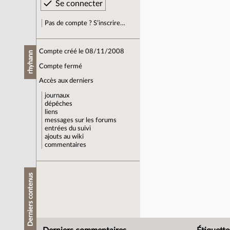
Pas de compte ? S’inscrire…
Compte créé le 08/11/2008
rhyhann
Compte fermé
Accès aux derniers
journaux
dépêches
liens
messages sur les forums
entrées du suivi
ajouts au wiki
commentaires
Derniers contenus