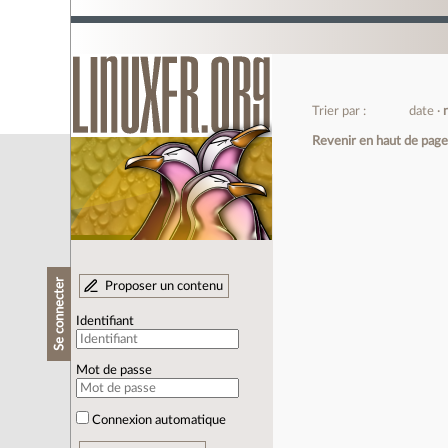
Trier par :
date
Revenir en haut de pag
Se connecter
Proposer un contenu
Identifiant
Mot de passe
Connexion automatique