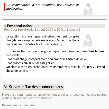
Ce commentaire a été supprimé par l’équipe de
modération.
#
Personnalisation
Posté par
fortytwo
le 31 août 2019 à 10:01
.
Évalué à
1
.
La gestion en/hors ligne est effectivement un gros
plus (ah, les sempiternels messages d'erreur de tt-rss
qui reviennent toutes les 10 secondes …).
En revanche, le gain ergonomique me semble
personnellement
discutable :
- pas d'affichage compact avec seulement les titres de news
- pas d'accès aux flux par catégories.
Ou alors c'est bien caché dans les paramètres, mais je n'ai pas vu grand
chose de ce côté.
Suivre le flux des commentaires
Note :
les commentaires appartiennent à celles et ceux qui les ont postés.
Nous n’en sommes pas responsables.
Revenir en haut de page