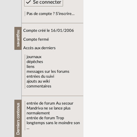
Pas de compte ? S’inscrire…
Compte créé le 16/01/2006
savantfou
Compte fermé
Accès aux derniers
journaux
dépêches
liens
messages sur les forums
entrées du suivi
ajouts au wiki
commentaires
entrée de forum
Au secour
Derniers contenus
Mandriva ne se lance plus
normalement
entrée de forum
Trop
longtemps sans le moindre son
...