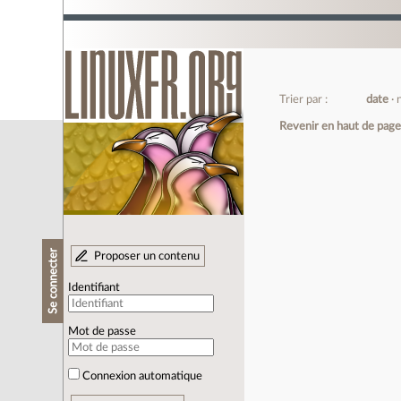
Trier par :
date
Revenir en haut de pag
Se connecter
Proposer un contenu
Identifiant
Mot de passe
Connexion automatique