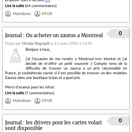
proposer (tarifs, accueil,
(…)
Lire la suite
(
64 commentaires
).
Markdown
EPUB
0
Journal
Ou acheter un zaurus a Montreal
Posté par
Nicolas Regnault
le 13 mars 2004 à 13:49
.
Bonjour a tous,
j'ai l'occasion de me rendre a Montreal tres bientot et j'ai
decide de m'offrir un petit souvenir ;) Compte tenu de la
difficulte de trouver un zaurus a un prix raisonnable en
France, je souhaiterais savoir si il est possible de trouver un des modeles
Zaurus dans une boutique la bas et a quel prix.
Merci d'avance pour les infos!
Lire la suite
(
7 commentaires
).
Markdown
EPUB
0
Journal
les drivers pour les cartes volari
sont disponible