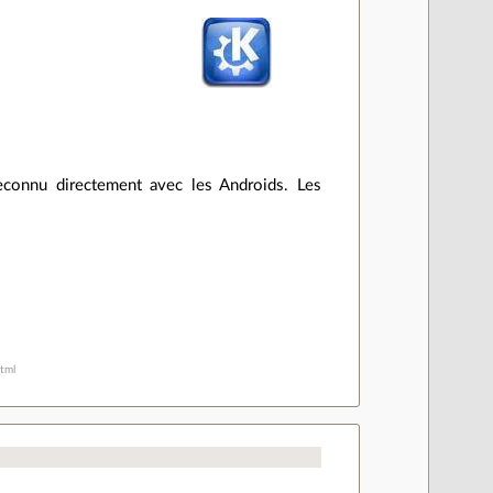
econnu directement avec les Androids. Les
html