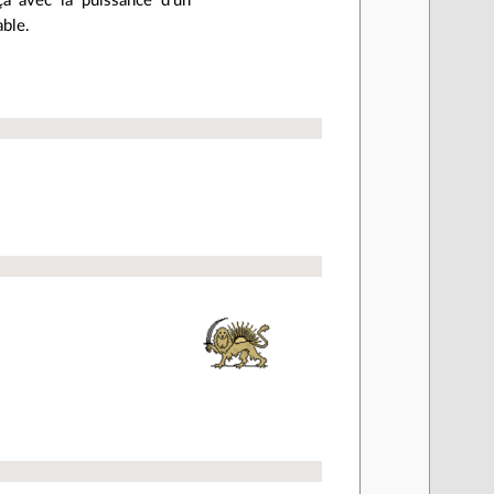
ça avec la puissance d'un
able.