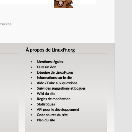
nsables.
À propos de LinuxFr.org
Mentions légales
Faire un don
L’équipe de LinuxFr.org
Informations sur le site
Aide / Foire aux questions
Suivi des suggestions et bogues
Wiki du site
Règles de modération
Statistiques
API pour le développement
Code source du site
Plan du site