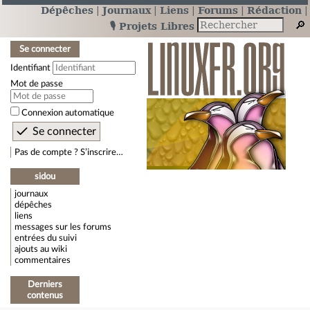
Dépêches
Journaux
Liens
Forums
Rédaction
🎙️ Projets Libres
Se connecter
Identifiant
Mot de passe
Connexion automatique
Pas de compte ? S’inscrire…
sidou
journaux
dépêches
liens
messages sur les forums
entrées du suivi
ajouts au wiki
commentaires
Derniers
contenus