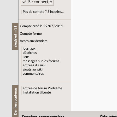
Pas de compte ? S’inscrire…
Compte créé le 29/07/2011
siegfried_m31
Compte fermé
Accès aux derniers
journaux
dépêches
liens
messages sur les forums
entrées du suivi
ajouts au wiki
commentaires
entrée de forum
Problème
Derniers contenus
Installation Ubuntu