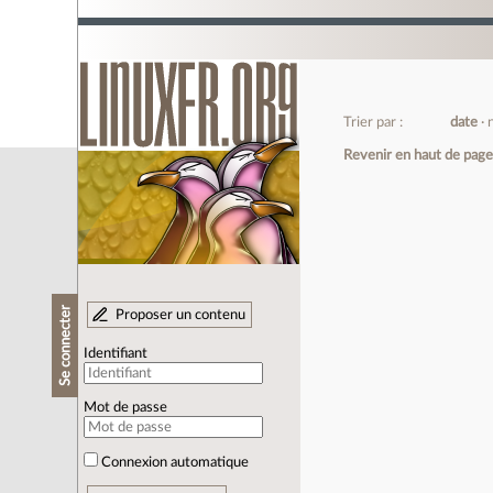
Trier par :
date
Revenir en haut de pag
Se connecter
Proposer un contenu
Identifiant
Mot de passe
Connexion automatique