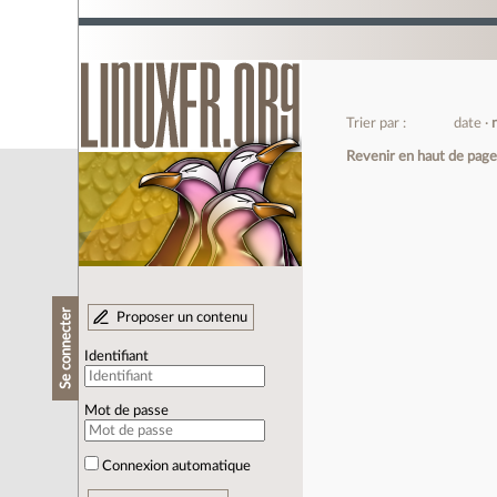
Trier par :
date
Revenir en haut de pag
Se connecter
Proposer un contenu
Identifiant
Mot de passe
Connexion automatique