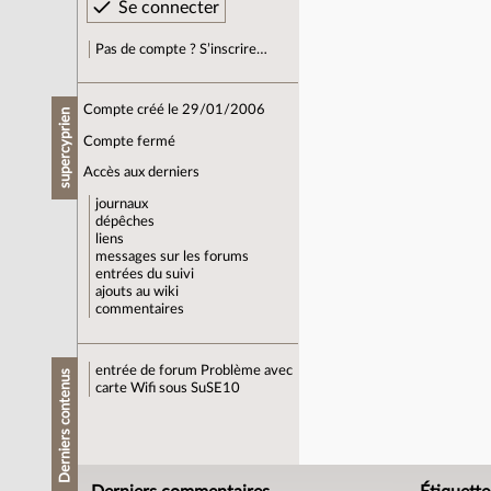
Pas de compte ? S’inscrire…
Compte créé le 29/01/2006
supercyprien
Compte fermé
Accès aux derniers
journaux
dépêches
liens
messages sur les forums
entrées du suivi
ajouts au wiki
commentaires
entrée de forum
Problème avec
Derniers contenus
carte Wifi sous SuSE10