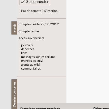
Pas de compte ? S’inscrire…
Compte créé le 25/05/2012
suruja
Compte fermé
Accès aux derniers
journaux
dépêches
liens
messages sur les forums
entrées du suivi
ajouts au wiki
commentaires
Derniers contenus