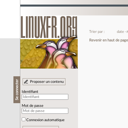
Trier par :
date
Revenir en haut de pag
Se connecter
Proposer un contenu
Identifiant
Mot de passe
Connexion automatique