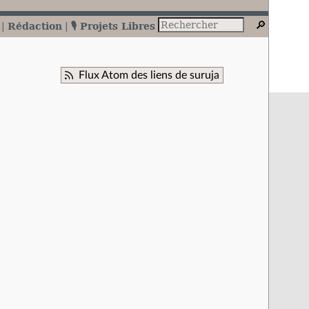
Rédaction
🎙️ Projets Libres
Flux Atom des liens de suruja