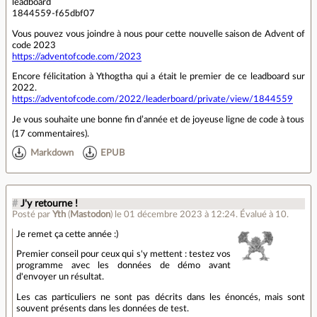
leadboard
1844559-f65dbf07
Vous pouvez vous joindre à nous pour cette nouvelle saison de Advent of
code 2023
https://adventofcode.com/2023
Encore félicitation à Ythogtha qui a était le premier de ce leadboard sur
2022.
https://adventofcode.com/2022/leaderboard/private/view/1844559
Je vous souhaite une bonne fin d’année et de joyeuse ligne de code à tous
(
17 commentaires
).
Markdown
EPUB
#
J'y retourne !
Posté par
Yth
(
Mastodon
)
le 01 décembre 2023 à 12:24
.
Évalué à
10
.
Je remet ça cette année :)
Premier conseil pour ceux qui s'y mettent : testez vos
programme avec les données de démo avant
d'envoyer un résultat.
Les cas particuliers ne sont pas décrits dans les énoncés, mais sont
souvent présents dans les données de test.