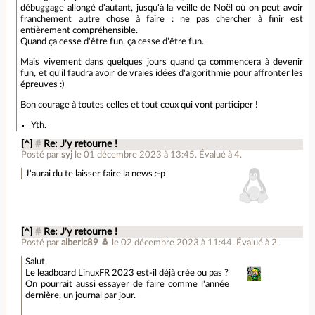
débuggage allongé d'autant, jusqu'à la veille de Noël où on peut avoir
franchement autre chose à faire : ne pas chercher à finir est
entièrement compréhensible.
Quand ça cesse d'être fun, ça cesse d'être fun.
Mais vivement dans quelques jours quand ça commencera à devenir
fun, et qu'il faudra avoir de vraies idées d'algorithmie pour affronter les
épreuves :)
Bon courage à toutes celles et tout ceux qui vont participer !
Yth.
[^]
#
Re: J'y retourne !
Posté par
syj
le 01 décembre 2023 à 13:45
.
Évalué à
4
.
J'aurai du te laisser faire la news :-p
[^]
#
Re: J'y retourne !
Posté par
alberic89 🐧
le 02 décembre 2023 à 11:44
.
Évalué à
2
.
Salut,
Le leadboard LinuxFR 2023 est-il déjà crée ou pas ?
On pourrait aussi essayer de faire comme l'année
dernière, un journal par jour.