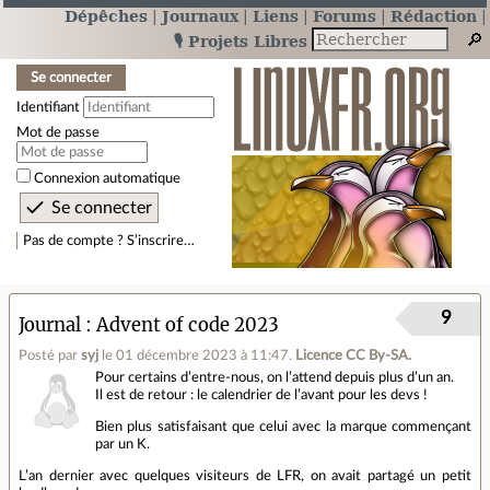
Dépêches
Journaux
Liens
Forums
Rédaction
🎙️ Projets Libres
Se connecter
Identifiant
Mot de passe
Connexion automatique
Pas de compte ? S’inscrire…
9
Journal
Advent of code 2023
Posté par
syj
le 01 décembre 2023 à 11:47
.
Licence CC By‑SA.
Pour certains d’entre-nous, on l’attend depuis plus d’un an.
Il est de retour : le calendrier de l’avant pour les devs !
Bien plus satisfaisant que celui avec la marque commençant
par un K.
L’an dernier avec quelques visiteurs de LFR, on avait partagé un petit