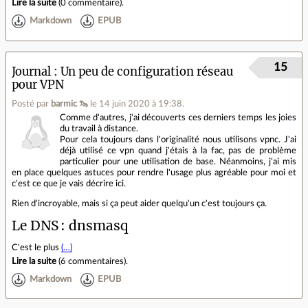
Lire la suite
(
0 commentaire
).
Markdown
EPUB
15
Journal
Un peu de configuration réseau
pour VPN
Posté par
barmic 🦦
le 14 juin 2020 à 19:38
.
Comme d'autres, j'ai découverts ces derniers temps les joies
du travail à distance.
Pour cela toujours dans l'originalité nous utilisons vpnc. J'ai
déjà utilisé ce vpn quand j'étais à la fac, pas de problème
particulier pour une utilisation de base. Néanmoins, j'ai mis
en place quelques astuces pour rendre l'usage plus agréable pour moi et
c'est ce que je vais décrire ici.
Rien d'incroyable, mais si ça peut aider quelqu'un c'est toujours ça.
Le DNS : dnsmasq
C'est le plus
(…)
Lire la suite
(
6 commentaires
).
Markdown
EPUB