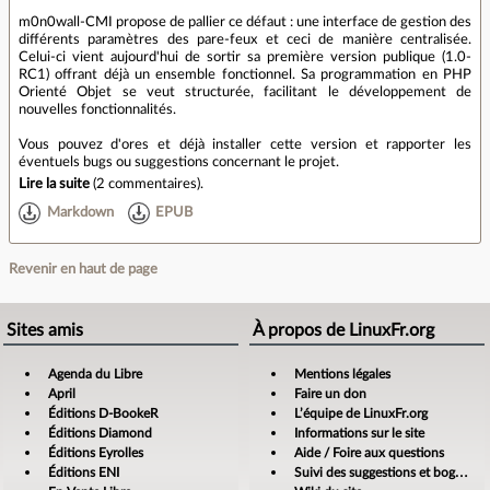
m0n0wall-CMI propose de pallier ce défaut : une interface de gestion des
différents paramètres des pare-feux et ceci de manière centralisée.
Celui-ci vient aujourd'hui de sortir sa première version publique (1.0-
RC1) offrant déjà un ensemble fonctionnel. Sa programmation en PHP
Orienté Objet se veut structurée, facilitant le développement de
nouvelles fonctionnalités.
Vous pouvez d'ores et déjà installer cette version et rapporter les
éventuels bugs ou suggestions concernant le projet.
Lire la suite
(
2 commentaires
).
Markdown
EPUB
Revenir en haut de page
Sites amis
À propos de LinuxFr.org
Agenda du Libre
Mentions légales
April
Faire un don
Éditions D-BookeR
L’équipe de LinuxFr.org
Éditions Diamond
Informations sur le site
Éditions Eyrolles
Aide / Foire aux questions
Éditions ENI
Suivi des suggestions et bogues