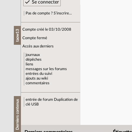
Pas de compte ? S’inscrire…
Compte créé le 03/10/2008
taow13
Compte fermé
Accès aux derniers
journaux
dépêches
liens
messages sur les forums
entrées du suivi
ajouts au wiki
commentaires
entrée de forum
Duplication de
Derniers contenus
clé USB