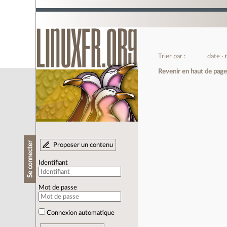
Trier par :
date
Revenir en haut de pag
Se connecter
Proposer un contenu
Identifiant
Mot de passe
Connexion automatique