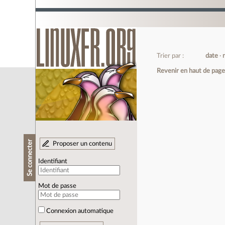
Trier par :
date
Revenir en haut de pag
Se connecter
Proposer un contenu
Identifiant
Mot de passe
Connexion automatique