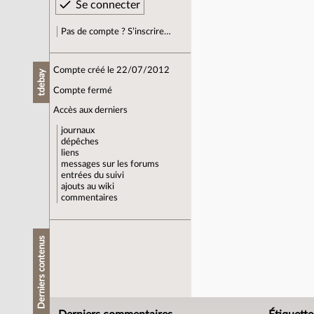
Pas de compte ? S’inscrire…
Compte créé le 22/07/2012
tdebay
Compte fermé
Accès aux derniers
journaux
dépêches
liens
messages sur les forums
entrées du suivi
ajouts au wiki
commentaires
Derniers contenus