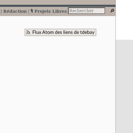
Rédaction
🎙️ Projets Libres
Flux Atom des liens de tdebay