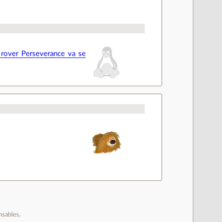
rover Perseverance va se
nsables.