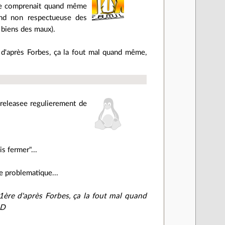
i se comprenait quand même
end non respectueuse des
e biens des maux).
 d'après Forbes, ça la fout mal quand même,
 releasee regulierement de
s fermer"...
e problematique...
1ère d'après Forbes, ça la fout mal quand
:D