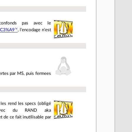
confonds pas avec le
c%C3%A9
, l'encodage n'est
ertes par MS, puis fermees
 les rend les specs (obligé
 avec du RAND aka
t de ce fait inutilisable par