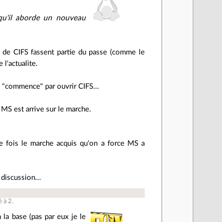
qu'il aborde un nouveau
s de CIFS fassent partie du passe (comme le
 l'actualite.
 "commence" par ouvrir CIFS...
MS est arrive sur le marche.
ne fois le marche acquis qu'on a force MS a
 discussion...
é à
2
.
la base (pas par eux je le