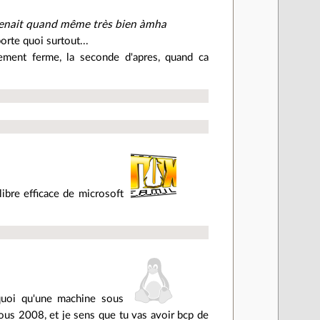
mprenait quand même très bien àmha
rte quoi surtout...
ement ferme, la seconde d'apres, quand ca
libre efficace de microsoft
rquoi qu'une machine sous
 2008, et je sens que tu vas avoir bcp de