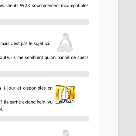
t les clients W2K soudainement incompatibles
ais c'est pas le sujet ici.
ute, ils me semblent qu'on parlait de specs
s à jour et disponibles en
? (la partie extend hein, vu
).