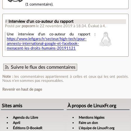
(
1 commentaire
).
#
Interview d'un co-auteur du rapport
Posté par
popcorn
le 22 novembre 2019 à 18:34
.
Évalué à
4
.
Une interview d'un co-auteur du rapport :
https://www.lefigaro.fr/secteur/high-tech/pour-
amnesty-international-google-et-facebook-
menacent-les-droits-humains-20191121
Suivre le flux des commentaires
Note :
les commentaires appartiennent à celles et ceux qui les ont postés.
Nous n’en sommes pas responsables.
Revenir en haut de page
Sites amis
À propos de LinuxFr.org
Agenda du Libre
Mentions légales
April
Faire un don
Éditions D-BookeR
L’équipe de LinuxFr.org