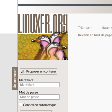
Trier par :
date
Revenir en haut de pag
Se connecter
Proposer un contenu
Identifiant
Mot de passe
Connexion automatique