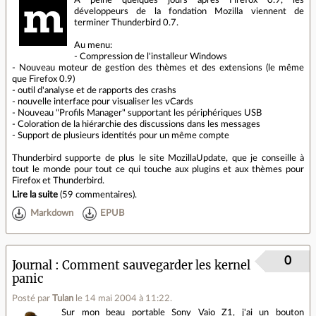
développeurs de la fondation Mozilla viennent de
terminer Thunderbird 0.7.
Au menu:
- Compression de l'installeur Windows
- Nouveau moteur de gestion des thèmes et des extensions (le même
que Firefox 0.9)
- outil d'analyse et de rapports des crashs
- nouvelle interface pour visualiser les vCards
- Nouveau "Profils Manager" supportant les périphériques USB
- Coloration de la hiérarchie des discussions dans les messages
- Support de plusieurs identités pour un même compte
Thunderbird supporte de plus le site MozillaUpdate, que je conseille à
tout le monde pour tout ce qui touche aux plugins et aux thèmes pour
Firefox et Thunderbird.
Lire la suite
(
59 commentaires
).
Markdown
EPUB
0
Journal
Comment sauvegarder les kernel
panic
Posté par
Tulan
le 14 mai 2004 à 11:22
.
Sur mon beau portable Sony Vaio Z1, j'ai un bouton