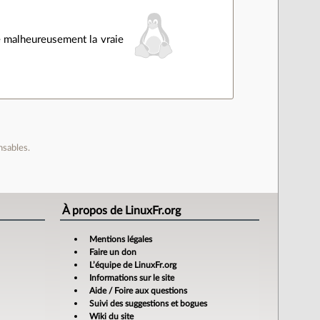
ue malheureusement la vraie
nsables.
À propos de LinuxFr.org
Mentions légales
Faire un don
L’équipe de LinuxFr.org
Informations sur le site
Aide / Foire aux questions
Suivi des suggestions et bogues
Wiki du site