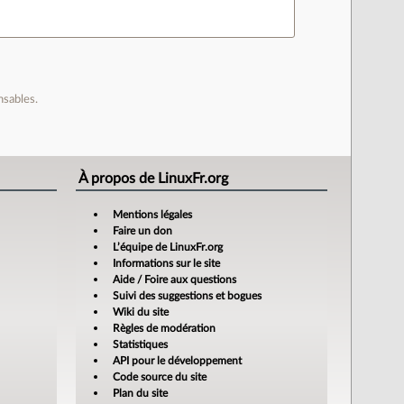
nsables.
À propos de LinuxFr.org
Mentions légales
Faire un don
L’équipe de LinuxFr.org
Informations sur le site
Aide / Foire aux questions
Suivi des suggestions et bogues
Wiki du site
Règles de modération
Statistiques
API pour le développement
Code source du site
Plan du site