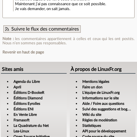
Maintenant j'ai pas connaissance que ce soit possible.
Je vais demander, on sait jamais.
Suivre le flux des commentaires
Note :
les commentaires appartiennent à celles et ceux qui les ont postés.
Nous n’en sommes pas responsables.
Revenir en haut de page
Sites amis
À propos de LinuxFr.org
Agenda du Libre
Mentions légales
April
Faire un don
Éditions D-BookeR
L’équipe de LinuxFr.org
Éditions Diamond
Informations sur le site
Éditions Eyrolles
Aide / Foire aux questions
Éditions ENI
Suivi des suggestions et bogues
En Vente Libre
Wiki du site
Framasoft
Règles de modération
La Quadrature du Net
Statistiques
Lea-Linux
API pour le développement
Open Source Initiative
Code source du site