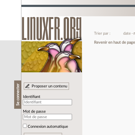
Trier par :
date
Revenir en haut de pag
Se connecter
Proposer un contenu
Identifiant
Mot de passe
Connexion automatique