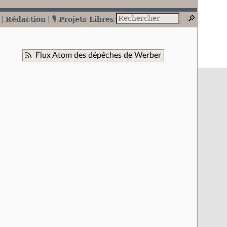
Rédaction
🎙️ Projets Libres
Flux Atom des dépêches de Werber