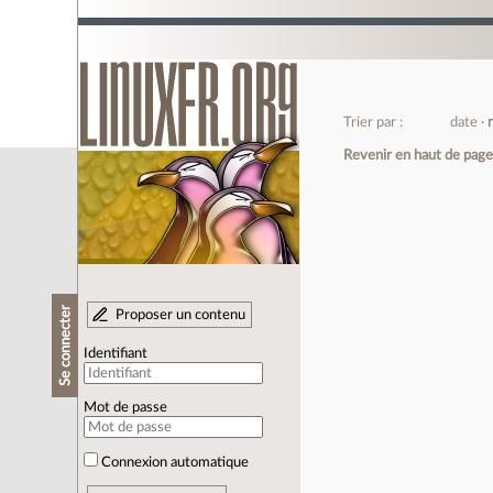
Trier par :
date
Revenir en haut de pag
Se connecter
Proposer un contenu
Identifiant
Mot de passe
Connexion automatique