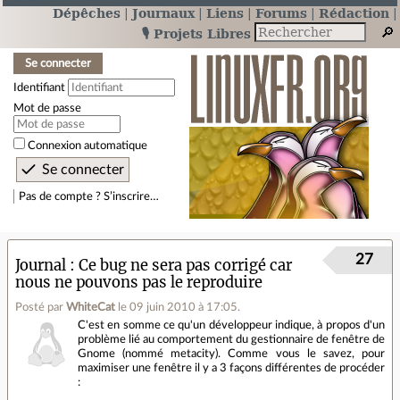
Dépêches
Journaux
Liens
Forums
Rédaction
🎙️ Projets Libres
Se connecter
Identifiant
Mot de passe
Connexion automatique
Pas de compte ? S’inscrire…
27
Journal
Ce bug ne sera pas corrigé car
nous ne pouvons pas le reproduire
Posté par
WhiteCat
le 09 juin 2010 à 17:05
.
C'est en somme ce qu'un développeur indique, à propos d'un
problème lié au comportement du gestionnaire de fenêtre de
Gnome (nommé metacity). Comme vous le savez, pour
maximiser une fenêtre il y a 3 façons différentes de procéder
: