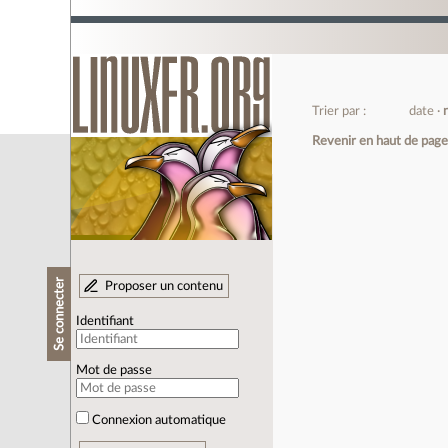
Trier par :
date
Revenir en haut de pag
Se connecter
Proposer un contenu
Identifiant
Mot de passe
Connexion automatique