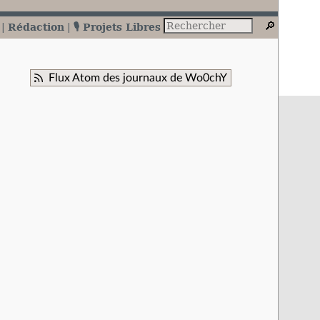
Rédaction
🎙️ Projets Libres
Flux Atom des journaux de Wo0chY