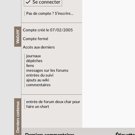
Pas de compte ? S’inscrire…
Compte créé le 07/02/2005
Wo0chY
Compte fermé
Accès aux derniers
journaux
dépêches
liens
messages sur les forums
entrées du suivi
ajouts au wiki
commentaires
entrée de forum
deux char pour
Derniers contenus
faire un short