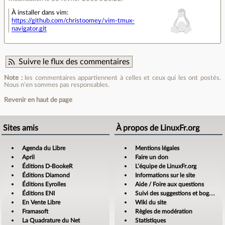
À installer dans vim:
https://github.com/christoomey/vim-tmux-
navigator.git
Suivre le flux des commentaires
Note :
les commentaires appartiennent à celles et ceux qui les ont postés.
Nous n’en sommes pas responsables.
Revenir en haut de page
Sites amis
À propos de LinuxFr.org
Agenda du Libre
Mentions légales
April
Faire un don
Éditions D-BookeR
L’équipe de LinuxFr.org
Éditions Diamond
Informations sur le site
Éditions Eyrolles
Aide / Foire aux questions
Éditions ENI
Suivi des suggestions et bogues
En Vente Libre
Wiki du site
Framasoft
Règles de modération
La Quadrature du Net
Statistiques