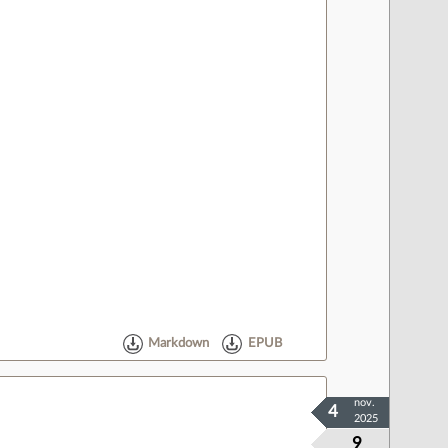
Markdown
EPUB
nov.
4
2025
9