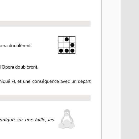
pera doublèrent.
d'Opera doublèrent.
niqué »), et une conséquence avec un départ
iqué sur une faille, les