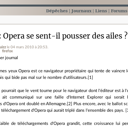
Dépêches
Journaux
Liens
Forums
Opera se sent-il pousser des ailes ?
uizz
le 04 mars 2010 à 20:53
.
firefox
er journal
mes yeux Opera est ce navigateur propriétaire qui tente de vaincre 
is qui bide pas mal sur le nombre d'utilisateurs.[1]
 pourrait que le vent tourne pour le navigateur dont l'éditeur est à l
 ait communiqué sur une faille d'Internet Explorer qui serait 
s d'Opera ont doublé en Allemagne.[2] Plus encore, avec le ballot 
téléchargement d'Opera qui aurait triplé dans l'ensemble des pays. [
faible de téléchargements d'Opera grandit, cette croissance lui pe