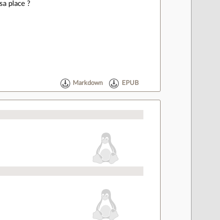
sa place ?
Markdown
EPUB