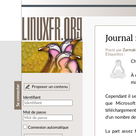
Journal
Posté par
Zarmak
Étiquettes :
Ch
À 
ma
Se connecter
Proposer un contenu
Cependant il se
Identifiant
que Microsoft
téléchargement
Mot de passe
d'un nombre de 
Connexion automatique
La part assez 