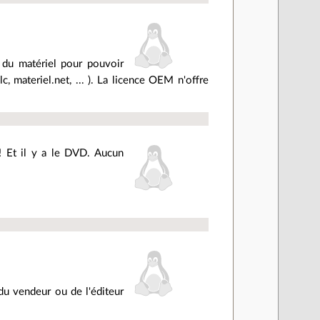
er du matériel pour pouvoir
dlc, materiel.net, ... ). La licence OEM n'offre
! Et il y a le DVD. Aucun
du vendeur ou de l'éditeur