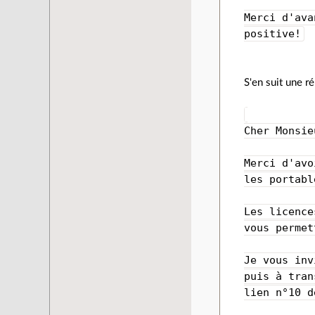
Merci d'ava
positive!
S'en suit une r
Cher Monsie
Merci d'avo
les portabl
Les licence
vous permet
Je vous inv
puis à tran
lien n°10 d