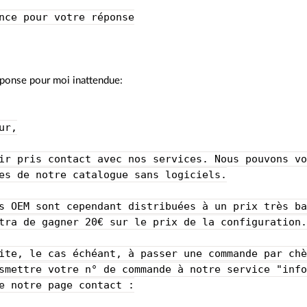
nce pour votre réponse
éponse pour moi inattendue:
ur,
ir pris contact avec nos services. Nous pouvons v
es de notre catalogue sans logiciels.
s OEM sont cependant distribuées à un prix très b
tra de gagner 20€ sur le prix de la configuration
ite, le cas échéant, à passer une commande par ch
smettre votre n° de commande à notre service "inf
e notre page contact :