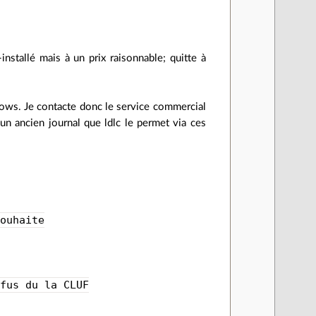
installé mais à un prix raisonnable; quitte à
ndows. Je contacte donc le service commercial
 un ancien journal que ldlc le permet via ces
souhaite
efus du la CLUF