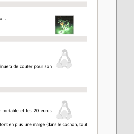
oi .
ntinuera de couter pour son
e portable et les 20 euros
e font en plus une marge (dans le cochon, tout