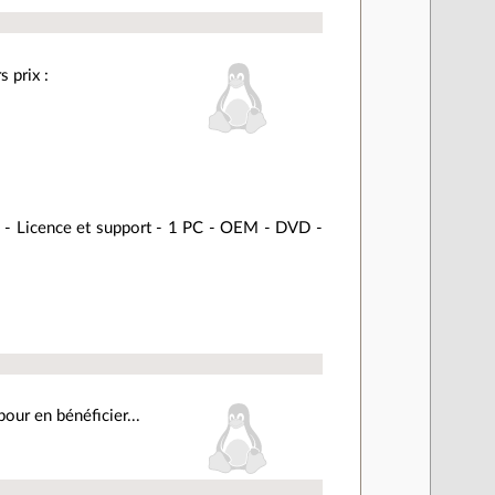
 prix :
- Licence et support - 1 PC - OEM - DVD -
pour en bénéficier...