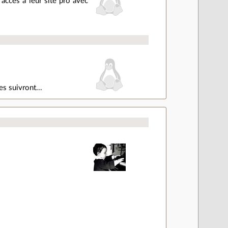
l'accès à leur site pro avec
s suivront...