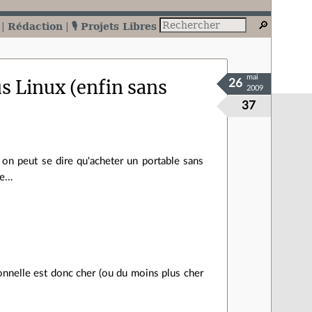
Rédaction
🎙️ Projets Libres
mai
s Linux (enfin sans
26
2009
37
on peut se dire qu'acheter un portable sans
e...
ionnelle est donc cher (ou du moins plus cher