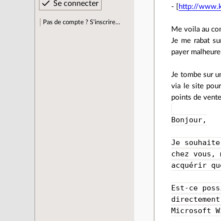
- [
http://www.
Pas de compte ? S’inscrire…
Me voila au com
Je me rabat sur
payer malheure
Je tombe sur un
via le site pou
points de vente
Bonjour,
Je souhaite
chez vous, 
acquérir qu
Est-ce poss
directement
Microsoft W