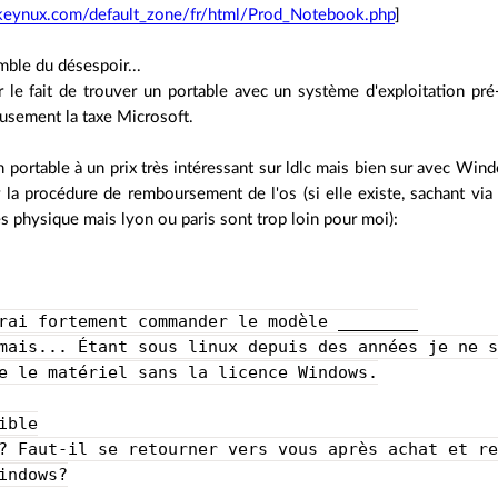
keynux.com/default_zone/fr/html/Prod_Notebook.php
]
ble du désespoir...
 le fait de trouver un portable avec un système d'exploitation pré-
usement la taxe Microsoft.
 portable à un prix très intéressant sur ldlc mais bien sur avec Wi
r la procédure de remboursement de l'os (si elle existe, sachant via
s physique mais lyon ou paris sont trop loin pour moi):
rai fortement commander le modèle ________
mais... Étant sous linux depuis des années je ne 
e le matériel sans la licence Windows.
ible
? Faut-il se retourner vers vous après achat et r
indows?