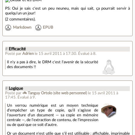
PS: Oui je sais c'est un peu neuneu, mais qui sait, ça pourrait servir à
quelqu'un un jour!
(
2 commentaires
).
Markdown
EPUB
#
Efficacité
Posté par
Adrien
le 15 avril 2011 à 17:30
.
Évalué à
8
.
Il n'y a pas à dire, le DRM c'est l'avenir de la sécurité
des documents !!
#
Logique
Posté par
🚲 Tanguy Ortolo
(
site web personnel
)
le 15 avril 2011 à
17:45
.
Évalué à
9
.
Un verrou numérique est un moyen technique
d'empêcher un type de copie, qu'il s'agisse de
l'ouverture d'un document — sa copie en mémoire
centrale —, de l'extraction de contenu, de l'impression
ou de quoi que ce soit d'autre.
Or un document n'est utile que s'il est utilisable : affichable, imprimable