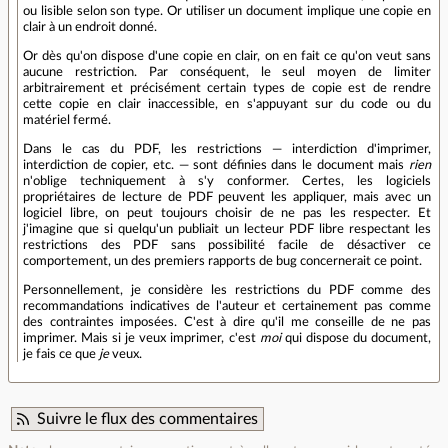
ou lisible selon son type. Or utiliser un document implique une copie en
clair à un endroit donné.
Or dès qu'on dispose d'une copie en clair, on en fait ce qu'on veut sans
aucune restriction. Par conséquent, le seul moyen de limiter
arbitrairement et précisément certain types de copie est de rendre
cette copie en clair inaccessible, en s'appuyant sur du code ou du
matériel fermé.
Dans le cas du PDF, les restrictions — interdiction d'imprimer,
interdiction de copier, etc. — sont définies dans le document mais
rien
n'oblige techniquement à s'y conformer. Certes, les logiciels
propriétaires de lecture de PDF peuvent les appliquer, mais avec un
logiciel libre, on peut toujours choisir de ne pas les respecter. Et
j'imagine que si quelqu'un publiait un lecteur PDF libre respectant les
restrictions des PDF sans possibilité facile de désactiver ce
comportement, un des premiers rapports de bug concernerait ce point.
Personnellement, je considère les restrictions du PDF comme des
recommandations indicatives de l'auteur et certainement pas comme
des contraintes imposées. C'est à dire qu'il me conseille de ne pas
imprimer. Mais si je veux imprimer, c'est
moi
qui dispose du document,
je fais ce que
je
veux.
Suivre le flux des commentaires