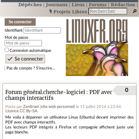
Dépêches
Journaux
Liens
Forums
Rédaction
🎙️ Projets Libres
Se connecter
Identifiant
Mot de passe
Connexion automatique
Pas de compte ? S’inscrire…
0
Forum général.cherche-logiciel
PDF avec
champs interactifs
Posté par
Zenitram
(
site web personnel
)
le 11 juillet 2016 à 22:44
.
Licence CC By‑SA.
Me voila à dépanner un utilisateur Linux (Ubuntu) devant imprimer des
PDF avec champs interactifs.
Les lecteurs PDF intégrés à Firefox et compagnie affichent juste une
page blanche.