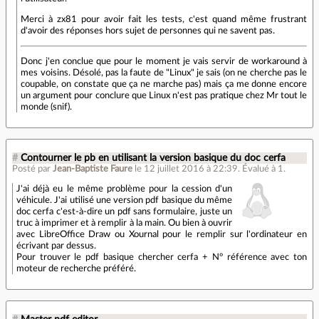
Merci à zx81 pour avoir fait les tests, c'est quand même frustrant
d'avoir des réponses hors sujet de personnes qui ne savent pas.
Donc j'en conclue que pour le moment je vais servir de workaround à
mes voisins. Désolé, pas la faute de "Linux" je sais (on ne cherche pas le
coupable, on constate que ça ne marche pas) mais ça me donne encore
un argument pour conclure que Linux n'est pas pratique chez Mr tout le
monde (snif).
#
Contourner le pb en utilisant la version basique du doc cerfa
Posté par
Jean-Baptiste Faure
le 12 juillet 2016 à 22:39
.
Évalué à
1
.
J'ai déjà eu le même problème pour la cession d'un
véhicule. J'ai utilisé une version pdf basique du même
doc cerfa c'est-à-dire un pdf sans formulaire, juste un
truc à imprimer et à remplir à la main. Ou bien à ouvrir
avec LibreOffice Draw ou Xournal pour le remplir sur l'ordinateur en
écrivant par dessus.
Pour trouver le pdf basique chercher cerfa + N° référence avec ton
moteur de recherche préféré.