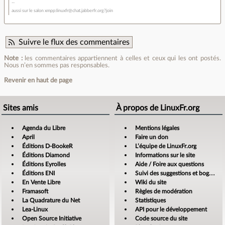
aussi sur le salon xmpp:linuxfr@chat.jabberfr.org?join
Suivre le flux des commentaires
Note :
les commentaires appartiennent à celles et ceux qui les ont postés.
Nous n’en sommes pas responsables.
Revenir en haut de page
Sites amis
À propos de LinuxFr.org
Agenda du Libre
Mentions légales
April
Faire un don
Éditions D-BookeR
L’équipe de LinuxFr.org
Éditions Diamond
Informations sur le site
Éditions Eyrolles
Aide / Foire aux questions
Éditions ENI
Suivi des suggestions et bogues
En Vente Libre
Wiki du site
Framasoft
Règles de modération
La Quadrature du Net
Statistiques
Lea-Linux
API pour le développement
Open Source Initiative
Code source du site