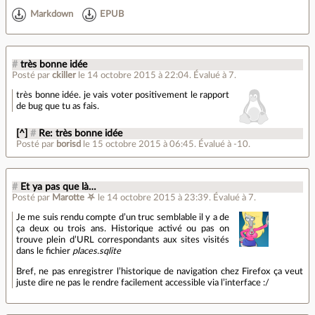
Markdown
EPUB
#
très bonne idée
Posté par
ckiller
le 14 octobre 2015 à 22:04
.
Évalué à
7
.
très bonne idée. je vais voter positivement le rapport
de bug que tu as fais.
[^]
#
Re: très bonne idée
Posté par
borisd
le 15 octobre 2015 à 06:45
.
Évalué à
-10
.
#
Et ya pas que là…
Posté par
Marotte ⛧
le 14 octobre 2015 à 23:39
.
Évalué à
7
.
Je me suis rendu compte d’un truc semblable il y a de
ça deux ou trois ans. Historique activé ou pas on
trouve plein d’URL correspondants aux sites visités
dans le fichier
places.sqlite
Bref, ne pas enregistrer l’historique de navigation chez Firefox ça veut
juste dire ne pas le rendre facilement accessible via l’interface :/