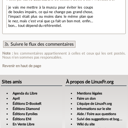
je vais me mettre à la muscu pour éviter les coups
de boules impairs, ce qui ne change pas grand chose,
l'impact était plus ou moins dans le même plan que
le nez, mais c'est vrai que ça fait un bon mot. enfin…
bon… tout dépend du référentiel.
Suivre le flux des commentaires
Note :
les commentaires appartiennent à celles et ceux qui les ont postés.
Nous n’en sommes pas responsables.
Revenir en haut de page
Sites amis
À propos de LinuxFr.org
Agenda du Libre
Mentions légales
April
Faire un don
Éditions D-BookeR
L’équipe de LinuxFr.org
Éditions Diamond
Informations sur le site
Éditions Eyrolles
Aide / Foire aux questions
Éditions ENI
Suivi des suggestions et bogues
En Vente Libre
Wiki du site