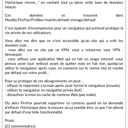
l'historique récent…" en cochant tout ça laisse cette base de données
intacte.
Ces données se trouvent dans
Mozilla/Firefox/Profiles/machin.default/storage/default
C'est épatant d'incompétence pour un navigateur qui prétend protéger la
vie privée de ses utilisateurs.
Vous allez me dire que ce n'est accessible qu'au site qui a créé les
données mais :
- vous allez sur un site par un VPN, vous y retournez sans VPN :
démasqué,
- vous utilisez une application Web qui en fait un usage intensif, vous
pensez avoir tout nettoyé avant de quitter mais en fait non, quelqu'un
utilise le navigateur après vous, se connecte sur le même site et tombe
par défaut sur votre profil…
Pour se protéger de ces désagréments on peut :
- effacer le répertoire à la main après avoir fermé le navigateur (mouais),
- utiliser le navigateur en navigation privée (bof),
- désactiver la mise en cache de contenu Web (pas malin).
Ou alors Firefox pourrait supprimer ce contenu quand on lui demande
d'effacer l'historique dans la mesure où ça semble être ce que l'on attend
par défaut d'une telle fonctionnalité.
Prout.
(
21 commentaires
).