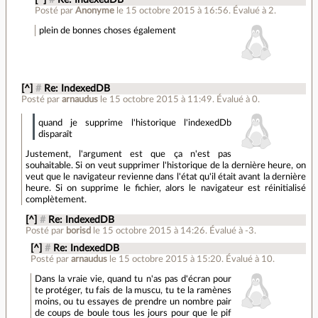
Posté par
Anonyme
le 15 octobre 2015 à 16:56
.
Évalué à
2
.
plein de bonnes choses également
[^]
#
Re: IndexedDB
Posté par
arnaudus
le 15 octobre 2015 à 11:49
.
Évalué à
0
.
quand je supprime l'historique l'indexedDb
disparaît
Justement, l'argument est que ça n'est pas
souhaitable. Si on veut supprimer l'historique de la dernière heure, on
veut que le navigateur revienne dans l'état qu'il était avant la dernière
heure. Si on supprime le fichier, alors le navigateur est réinitialisé
complètement.
[^]
#
Re: IndexedDB
Posté par
borisd
le 15 octobre 2015 à 14:26
.
Évalué à
-3
.
[^]
#
Re: IndexedDB
Posté par
arnaudus
le 15 octobre 2015 à 15:20
.
Évalué à
10
.
Dans la vraie vie, quand tu n'as pas d'écran pour
te protéger, tu fais de la muscu, tu te la ramènes
moins, ou tu essayes de prendre un nombre pair
de coups de boule tous les jours pour que le pif