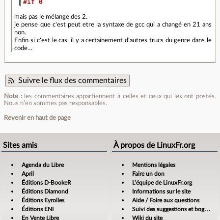
#if 0
mais pas le mélange des 2.
je pense que c'est peut etre la syntaxe de gcc qui a changé en 21 ans
non.
Enfin si c'est le cas, il y a certainement d'autres trucs du genre dans le
code…
Suivre le flux des commentaires
Note :
les commentaires appartiennent à celles et ceux qui les ont postés.
Nous n’en sommes pas responsables.
Revenir en haut de page
Sites amis
À propos de LinuxFr.org
Agenda du Libre
Mentions légales
April
Faire un don
Éditions D-BookeR
L’équipe de LinuxFr.org
Éditions Diamond
Informations sur le site
Éditions Eyrolles
Aide / Foire aux questions
Éditions ENI
Suivi des suggestions et bogues
En Vente Libre
Wiki du site