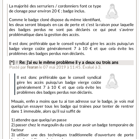
La majorité des serruriers / cordonniers font ce type
de clonage pour environ 20 € ; badge inclus.
Comme le badge cloné dispose du même identifiant,
les deux seront bloqués en cas de perte et c'est la raison pour laquelle
des badges perdus ne sont pas déclarés ce qui peut s'avérer
problématique dans la gestion des accès.
Il est donc préférable que le conseil syndical gère les accès puisqu'un
badge vierge coûte généralement 7 à 10 € et que cela évite les
problèmes des badges perdus non déclarés.
[^]
#
Re: j'ai eu le même problème il y a deux ou trois ans
Posté par
fearan
le 07 mai 2019 à 11:45
.
Évalué à
3
.
Il est donc préférable que le conseil syndical
gère les accès puisqu'un badge vierge coûte
généralement 7 à 10 € et que cela évite les
problèmes des badges perdus non déclarés.
Mouais, enfin a moins que tu ai ton adresse sur le badge, je vois mal
quelqu'un essayer tous les badge qui traines pour tenter de rentrer
dans 1 immeuble, alors qu'il sui suffit de
1) attendre que quelqu'un passe
2) passer chez le margoulin du coin pour avoir un badge temporaire de
facteur
3) utiliser une des techniques traditionnelle d'ouverture de porte