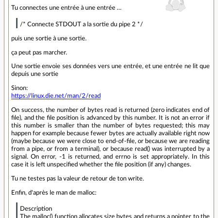
Tu connectes une entrée à une entrée …
/* Connecte STDOUT a la sortie du pipe 2 */
puis une sortie à une sortie.
ça peut pas marcher.
Une sortie envoie ses données vers une entrée, et une entrée ne lit que
depuis une sortie
Sinon:
https://linux.die.net/man/2/read
On success, the number of bytes read is returned (zero indicates end of
file), and the file position is advanced by this number. It is not an error if
this number is smaller than the number of bytes requested; this may
happen for example because fewer bytes are actually available right now
(maybe because we were close to end-of-file, or because we are reading
from a pipe, or from a terminal), or because read() was interrupted by a
signal. On error, -1 is returned, and errno is set appropriately. In this
case it is left unspecified whether the file position (if any) changes.
Tu ne testes pas la valeur de retour de ton write.
Enfin, d'après le man de malloc:
Description
The malloc() function allocates size bytes and returns a pointer to the