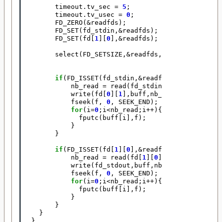
timeout
.
tv_sec
=
5
;
timeout
.
tv_usec
=
0
;
FD_ZERO
(
&
readfds
);
FD_SET
(
fd_stdin
,
&
readfds
);
FD_SET
(
fd
[
1
][
0
],
&
readfds
);
select
(
FD_SETSIZE
,
&
readfds
,
NULL
,
NULL
,
&
time
if
(
FD_ISSET
(
fd_stdin
,
&
readfds
)){
nb_read
=
read
(
fd_stdin
,
buff
,
BUFF_SIZE
write
(
fd
[
0
][
1
],
buff
,
nb_read
);
fseek
(
f
,
0
,
SEEK_END
);
for
(
i
=
0
;
i
<
nb_read
;
i
++
){
fputc
(
buff
[
i
],
f
);
}
}
if
(
FD_ISSET
(
fd
[
1
][
0
],
&
readfds
)){
nb_read
=
read
(
fd
[
1
][
0
],
buff
,
BUFF_SIZE
write
(
fd_stdout
,
buff
,
nb_read
);
fseek
(
f
,
0
,
SEEK_END
);
for
(
i
=
0
;
i
<
nb_read
;
i
++
){
fputc
(
buff
[
i
],
f
);
}
}
}
}