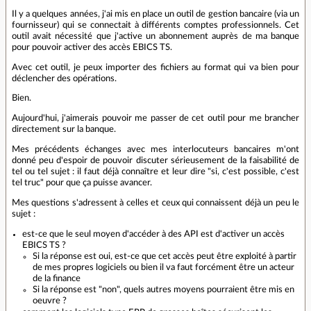
Il y a quelques années, j'ai mis en place un outil de gestion bancaire (via un
fournisseur) qui se connectait à différents comptes professionnels. Cet
outil avait nécessité que j'active un abonnement auprès de ma banque
pour pouvoir activer des accès EBICS TS.
Avec cet outil, je peux importer des fichiers au format qui va bien pour
déclencher des opérations.
Bien.
Aujourd'hui, j'aimerais pouvoir me passer de cet outil pour me brancher
directement sur la banque.
Mes précédents échanges avec mes interlocuteurs bancaires m'ont
donné peu d'espoir de pouvoir discuter sérieusement de la faisabilité de
tel ou tel sujet : il faut déjà connaître et leur dire "si, c'est possible, c'est
tel truc" pour que ça puisse avancer.
Mes questions s'adressent à celles et ceux qui connaissent déjà un peu le
sujet :
est-ce que le seul moyen d'accéder à des API est d'activer un accès
EBICS TS ?
Si la réponse est oui, est-ce que cet accès peut être exploité à partir
de mes propres logiciels ou bien il va faut forcément être un acteur
de la finance
Si la réponse est "non", quels autres moyens pourraient être mis en
oeuvre ?