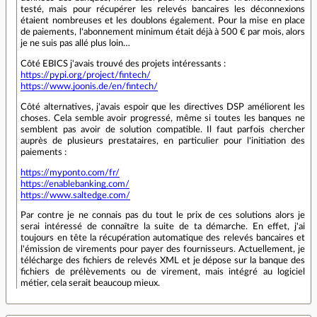
testé, mais pour récupérer les relevés bancaires les déconnexions
étaient nombreuses et les doublons également. Pour la mise en place
de paiements, l'abonnement minimum était déjà à 500 € par mois, alors
je ne suis pas allé plus loin…
Côté EBICS j'avais trouvé des projets intéressants :
https://pypi.org/project/fintech/
https://www.joonis.de/en/fintech/
Côté alternatives, j'avais espoir que les directives DSP améliorent les
choses. Cela semble avoir progressé, même si toutes les banques ne
semblent pas avoir de solution compatible. Il faut parfois chercher
auprès de plusieurs prestataires, en particulier pour l'initiation des
paiements :
https://myponto.com/fr/
https://enablebanking.com/
https://www.saltedge.com/
Par contre je ne connais pas du tout le prix de ces solutions alors je
serai intéressé de connaître la suite de ta démarche. En effet, j'ai
toujours en tête la récupération automatique des relevés bancaires et
l'émission de virements pour payer des fournisseurs. Actuellement, je
télécharge des fichiers de relevés XML et je dépose sur la banque des
fichiers de prélèvements ou de virement, mais intégré au logiciel
métier, cela serait beaucoup mieux.