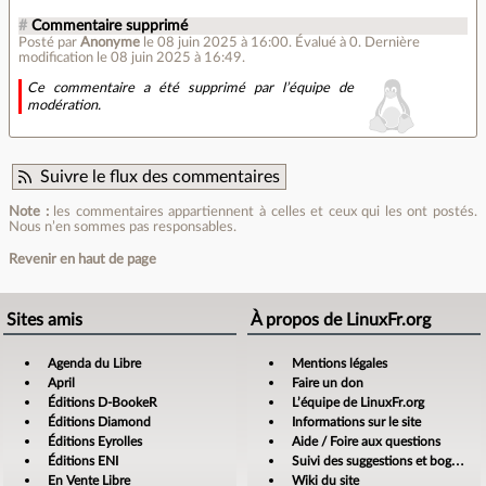
#
Commentaire supprimé
Posté par
Anonyme
le 08 juin 2025 à 16:00
.
Évalué à
0
.
Dernière
modification le 08 juin 2025 à 16:49.
Ce commentaire a été supprimé par l’équipe de
modération.
Suivre le flux des commentaires
Note :
les commentaires appartiennent à celles et ceux qui les ont postés.
Nous n’en sommes pas responsables.
Revenir en haut de page
Sites amis
À propos de LinuxFr.org
Agenda du Libre
Mentions légales
April
Faire un don
Éditions D-BookeR
L’équipe de LinuxFr.org
Éditions Diamond
Informations sur le site
Éditions Eyrolles
Aide / Foire aux questions
Éditions ENI
Suivi des suggestions et bogues
En Vente Libre
Wiki du site